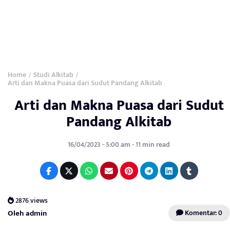
Home
Studi Alkitab
/
/
Arti dan Makna Puasa dari Sudut Pandang Alkitab
Arti dan Makna Puasa dari Sudut
Pandang Alkitab
16/04/2023 - 5:00 am - 11 min read
2876 views
Oleh admin
Komentar: 0