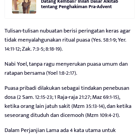
Datang Kembali? Inilah Dasar Alkitab
tentang Penghakiman Pra-Advent
Tulisan-tulisan nubuatan berisi peringatan keras agar
tidak menyalahgunakan ritual puasa (Yes. 58:1-9; Yer.
14:11-12; Zak. 7:3-5; 8:18-19).
Nabi Yoel, tanpa ragu menyerukan puasa umum dan
ratapan bersama (Yoel 1:8-2:17).
Puasa pribadi dilakukan sebagai tindakan penebusan
dosa (2 Sam. 12:15-23; 1 Raja-raja 21:27; Maz 69:1-15),
ketika orang lain jatuh sakit (Mzm 35:13-14), dan ketika
seseorang dituduh dan dicemooh (Mzm 109:4-21).
Dalam Perjanjian Lama ada 4 kata utama untuk