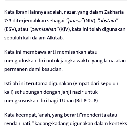
Kata Ibrani lainnya adalah, nazar, yang dalam Zakharia
7: 3 diterjemahkan sebagai
“puasa”
(NIV),
“abstain”
(ESV), atau
“pemisahan”
(KJV), kata ini telah digunakan
sepuluh kali dalam Alkitab.
Kata ini membawa arti memisahkan atau
menguduskan diri untuk jangka waktu yang lama atau
permanen demi kesucian.
Istilah ini terutama digunakan (empat dari sepuluh
kali) sehubungan dengan janji nazir untuk
mengkususkan diri bagi TUhan (Bil. 6: 2–6).
Kata keempat, `anah, yang berarti“menderita atau
rendah hati, ”kadang-kadang digunakan dalam konteks