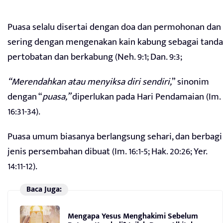
Puasa selalu disertai dengan doa dan permohonan dan
sering dengan mengenakan kain kabung sebagai tanda
pertobatan dan berkabung (Neh. 9:1; Dan. 9:3;
“Merendahkan atau menyiksa diri sendiri,
” sinonim
dengan “
puasa,”
diperlukan pada Hari Pendamaian (Im.
16:31-34).
Puasa umum biasanya berlangsung sehari, dan berbagi
jenis persembahan dibuat (Im. 16:1-5; Hak. 20:26; Yer.
14:11-12).
Baca Juga:
Mengapa Yesus Menghakimi Sebelum