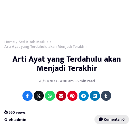
Home
Seri Kitab Matius
/
/
Arti Ayat yang Terdahulu akan Menjadi Terakhir
Arti Ayat yang Terdahulu akan
Menjadi Terakhir
20/10/2023 - 4:00 am - 6 min read
990 views
Oleh admin
Komentar: 0