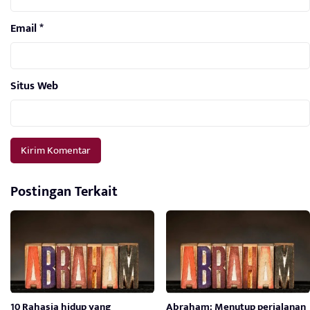
Email
*
Situs Web
Postingan Terkait
10 Rahasia hidup yang
Abraham: Menutup perjalanan