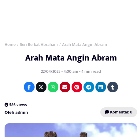
Home
Seri Berkat Abraham
Arah Mata Angin Abram
/
/
Arah Mata Angin Abram
22/04/2025 - 4:00 am - 4 min read
586 views
Oleh admin
Komentar: 0