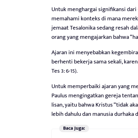
Untuk menghargai signifikansi dari
memahami konteks di mana mereka 
jemaat Tesalonika sedang resah da
orang yang mengajarkan bahwa “hari 
Ajaran ini menyebabkan kegembir
berhenti bekerja sama sekali, kare
Tes 3: 6-15).
Untuk memperbaiki ajaran yang men
Paulus mengingatkan gereja tentan
lisan, yaitu bahwa Kristus “tidak a
lebih dahulu dan manusia durhaka di
Baca Juga: