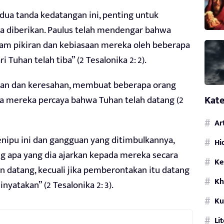
 dua tanda kedatangan ini, penting untuk
diberikan. Paulus telah mendengar bahwa
lam pikiran dan kebiasaan mereka oleh beberapa
Tuhan telah tiba” (2 Tesalonika 2: 2).
aan dan keresahan, membuat beberapa orang
Kate
na mereka percaya bahwa Tuhan telah datang (2
Ar
ipu ini dan gangguan yang ditimbulkannya,
Hi
g apa yang dia ajarkan kepada mereka secara
Ke
kan datang, kecuali jika pemberontakan itu datang
Kh
nyatakan” (2 Tesalonika 2: 3).
Ku
Li