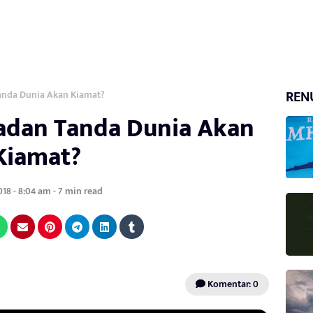
REN
nda Dunia Akan Kiamat?
dan Tanda Dunia Akan
Kiamat?
018 - 8:04 am - 7 min read
Komentar: 0