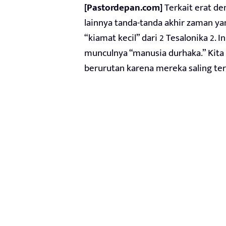
[Pastordepan.com]
Terkait erat de
lainnya tanda-tanda akhir zaman ya
“kiamat kecil” dari 2 Tesalonika 2.
munculnya “manusia durhaka.” Kita 
berurutan karena mereka saling ter