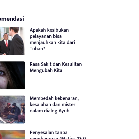
omendasi
Apakah kesibukan
pelayanan bisa
menjauhkan kita dari
Tuhan?
Rasa Sakit dan Kesulitan
Mengubah Kita
Membedah kebenaran,
kesalahan dan misteri
dalam dialog Ayub
Penyesalan tanpa
pengharapan (Matius 27:3)