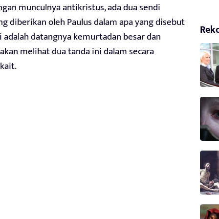
ngan munculnya antikristus, ada dua sendi
ng diberikan oleh Paulus dalam apa yang disebut
Rek
 Ini adalah datangnya kemurtadan besar dan
akan melihat dua tanda ini dalam secara
kait.