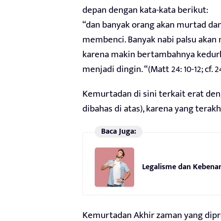
depan dengan kata-kata berikut:
“dan banyak orang akan murtad dan
membenci. Banyak nabi palsu akan
karena makin bertambahnya kedurh
menjadi dingin. “(Matt 24: 10-12; cf. 2
Kemurtadan di sini terkait erat den
dibahas di atas), karena yang tera
Baca Juga:
Legalisme dan Kebenar
Kemurtadan Akhir zaman yang dipred