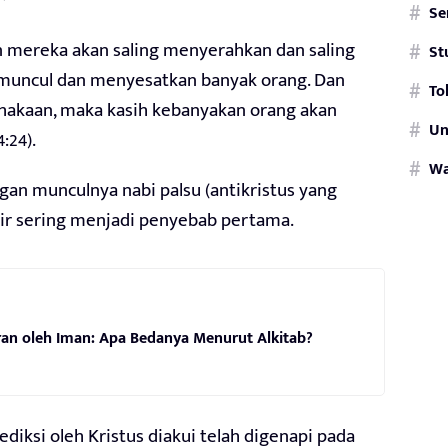
Se
 mereka akan saling menyerahkan dan saling
St
 muncul dan menyesatkan banyak orang. Dan
To
akaan, maka kasih kebanyakan orang akan
Un
4:24).
W
gan munculnya nabi palsu (antikristus yang
khir sering menjadi penyebab pertama.
an oleh Iman: Apa Bedanya Menurut Alkitab?
iksi oleh Kristus diakui telah digenapi pada