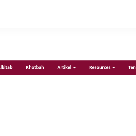
lkitab
Khotbah
Artikel
Resources
Ten