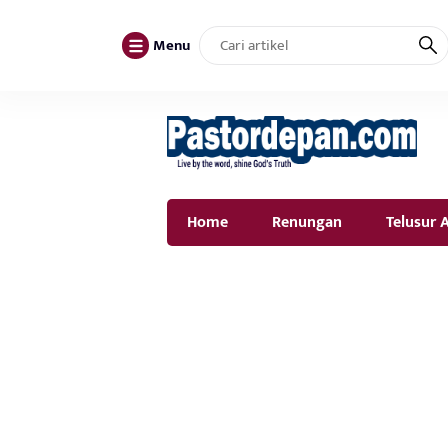
Menu
Home
Renungan
Telusur A