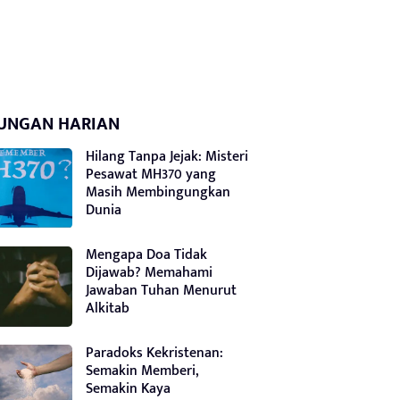
UNGAN HARIAN
Hilang Tanpa Jejak: Misteri
Pesawat MH370 yang
Masih Membingungkan
Dunia
Mengapa Doa Tidak
Dijawab? Memahami
Jawaban Tuhan Menurut
Alkitab
Paradoks Kekristenan:
Semakin Memberi,
Semakin Kaya