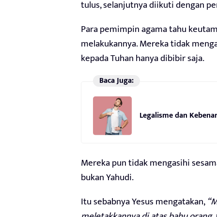
tulus, selanjutnya diikuti dengan p
Para pemimpin agama tahu keutama
melakukannya. Mereka tidak mengas
kepada Tuhan hanya dibibir saja.
Baca Juga:
Legalisme dan Kebenar
Mereka pun tidak mengasihi sesama
bukan Yahudi.
Itu sebabnya Yesus mengatakan,
“M
meletakkannya di atas bahu orang,