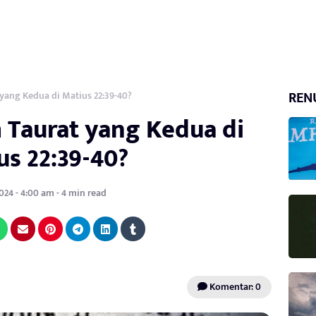
REN
ang Kedua di Matius 22:39-40?
Taurat yang Kedua di
us 22:39-40?
024 - 4:00 am - 4 min read
Komentar: 0