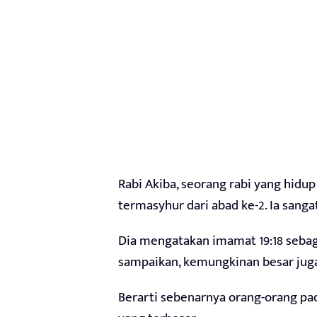
Rabi Akiba, seorang rabi yang hidup 
termasyhur dari abad ke-2. Ia sang
Dia mengatakan imamat 19:18 sebaga
sampaikan, kemungkinan besar juga
Berarti sebenarnya orang-orang p