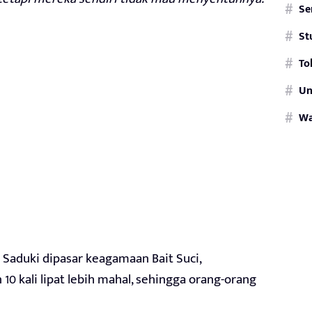
Se
St
To
Un
W
Saduki dipasar keagamaan Bait Suci,
 kali lipat lebih mahal, sehingga orang-orang