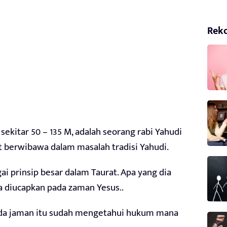
Rek
sekitar 50 – 135 M, adalah seorang rabi Yahudi
at berwibawa dalam masalah tradisi Yahudi.
i prinsip besar dalam Taurat. Apa yang dia
 diucapkan pada zaman Yesus..
ada jaman itu sudah mengetahui hukum mana