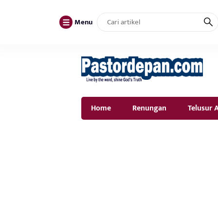
Menu
Home
Renungan
Telusur A