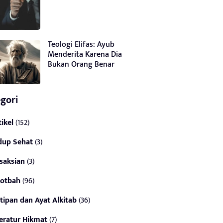
Teologi Elifas: Ayub
Menderita Karena Dia
Bukan Orang Benar
gori
tikel
(152)
dup Sehat
(3)
saksian
(3)
otbah
(96)
tipan dan Ayat Alkitab
(36)
teratur Hikmat
(7)