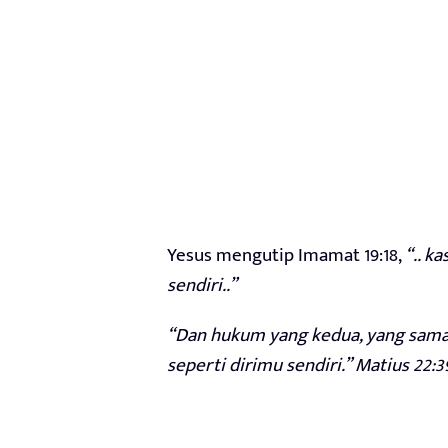
Yesus mengutip Imamat 19:18,
“.. k
sendiri..”
“Dan hukum yang kedua, yang sama 
seperti dirimu sendiri.” Matius 22:3