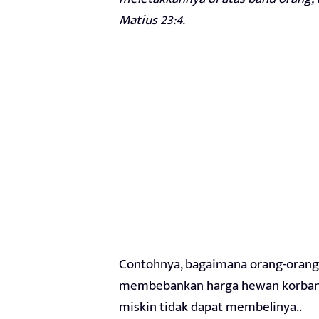
Matius 23:4.
Contohnya, bagaimana orang-orang 
membebankan harga hewan korban 10
miskin tidak dapat membelinya..