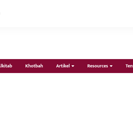
lkitab
Khotbah
Artikel
Resources
Ten