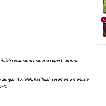
asihilah sesamamu manusia seperti dirimu
dengan itu, ialah: Kasihilah sesamamu manusia
9-40