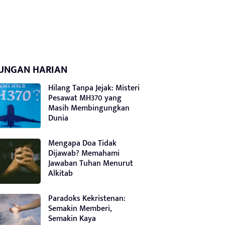
UNGAN HARIAN
Hilang Tanpa Jejak: Misteri
Pesawat MH370 yang
Masih Membingungkan
Dunia
Mengapa Doa Tidak
Dijawab? Memahami
Jawaban Tuhan Menurut
Alkitab
Paradoks Kekristenan:
Semakin Memberi,
Semakin Kaya