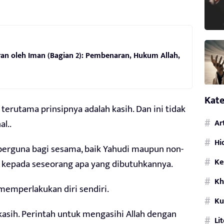
an oleh Iman (Bagian 2): Pembenaran, Hukum Allah,
Kate
erutama prinsipnya adalah kasih. Dan ini tidak
l..
Ar
Hi
 berguna bagi sesama, baik Yahudi maupun non-
Ke
 kepada seseorang apa yang dibutuhkannya.
Kh
memperlakukan diri sendiri.
Ku
kasih. Perintah untuk mengasihi Allah dengan
Li