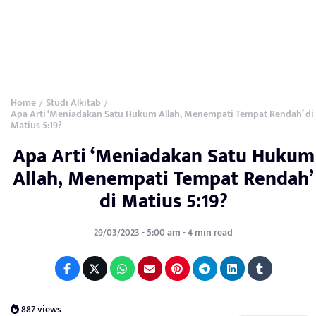
Home
Studi Alkitab
/
/
Apa Arti ‘Meniadakan Satu Hukum Allah, Menempati Tempat Rendah’ di
Matius 5:19?
Apa Arti ‘Meniadakan Satu Hukum
Allah, Menempati Tempat Rendah’
di Matius 5:19?
29/03/2023 - 5:00 am - 4 min read
887 views