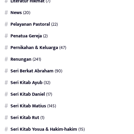
Literatur Hikmat
(7)
News
(20)
Pelayanan Pastoral
(22)
Penatua Gereja
(2)
Pernikahan & Keluarga
(47)
Renungan
(241)
Seri Berkat Abraham
(90)
Seri Kitab Ayub
(32)
Seri Kitab Daniel
(17)
Seri Kitab Matius
(145)
Seri Kitab Rut
(1)
Seri Kitab Yosua & Hakim-hakim
(15)