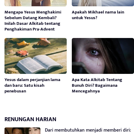
Mengapa Yesus Menghakimi
Apakah Mikhael nama lain
Sebelum Datang Kembali?
untuk Yesus?
Inilah Dasar Alkitab tentang
Penghakiman Pra-Advent
Yesus dalam perjanjian lama
Apa Kata Alkitab Tentang
dan baru: Satu kisah
Bunuh Diri? Bagaimana
penebusan
Mencegahnya
RENUNGAN HARIAN
Dari membutuhkan menjadi memberi diri: