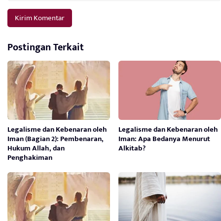
Postingan Terkait
Legalisme dan Kebenaran oleh
Legalisme dan Kebenaran oleh
Iman (Bagian 2): Pembenaran,
Iman: Apa Bedanya Menurut
Hukum Allah, dan
Alkitab?
Penghakiman