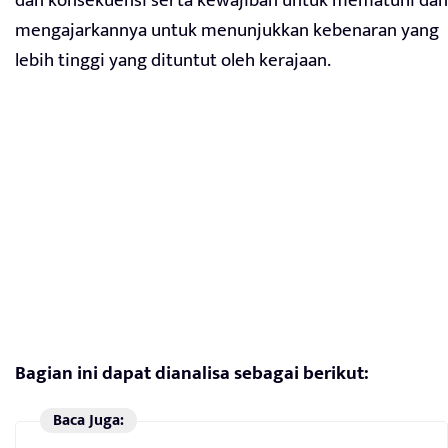
dan konsekuensi serta kewajiban untuk mematuhi dan
mengajarkannya untuk menunjukkan kebenaran yang
lebih tinggi yang dituntut oleh kerajaan.
Bagian ini dapat dianalisa sebagai berikut:
Baca Juga: