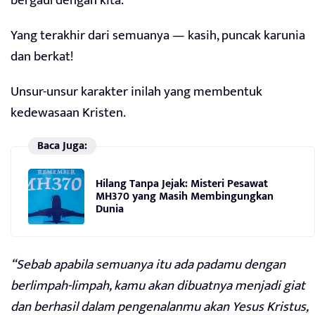
bergaul dengan kita.
Yang terakhir dari semuanya — kasih, puncak karunia
dan berkat!
Unsur-unsur karakter inilah yang membentuk
kedewasaan Kristen.
Baca Juga:
Hilang Tanpa Jejak: Misteri Pesawat
MH370 yang Masih Membingungkan
Dunia
“Sebab apabila semuanya itu ada padamu dengan
berlimpah-limpah, kamu akan dibuatnya menjadi giat
dan berhasil dalam pengenalanmu akan Yesus Kristus,