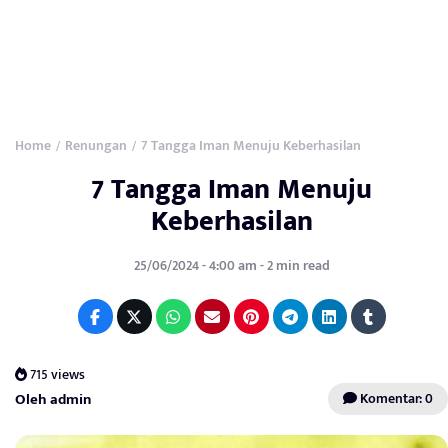
Home
Renungan
7 Tangga Iman Menuju Keberhasilan
/
/
7 Tangga Iman Menuju
Keberhasilan
25/06/2024 - 4:00 am - 2 min read
715 views
Oleh admin
Komentar: 0