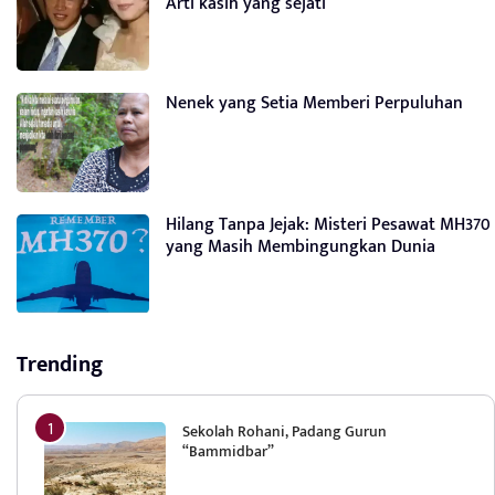
Arti kasih yang sejati
Nenek yang Setia Memberi Perpuluhan
Hilang Tanpa Jejak: Misteri Pesawat MH370
yang Masih Membingungkan Dunia
Trending
Sekolah Rohani, Padang Gurun
“Bammidbar”