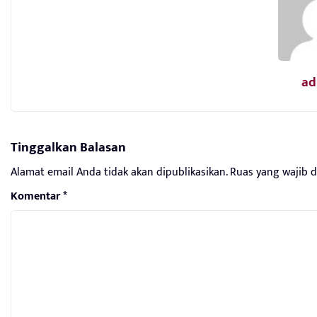
ad
Tinggalkan Balasan
Alamat email Anda tidak akan dipublikasikan.
Ruas yang wajib 
Komentar
*