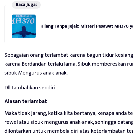
Baca Juga:
Hilang Tanpa Jejak: Misteri Pesawat MH370
Sebagaian orang terlambat karena bagun tidur kesian
karena Berdandan terlalu lama, Sibuk membereskan r
sibuk Mengurus anak-anak.
Dll tambahkan sendiri…
Alasan terlambat
Maka tidak jarang, ketika kita bertanya, kenapa anda t
rewel atau sibuk mengurus anak-anak, sehingga datang
dilontarkan untuk membela diri atas keterlambatan te