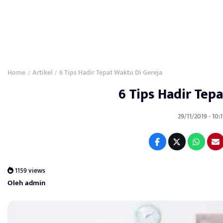
Home
Artikel
6 Tips Hadir Tepat Waktu Di Gereja
/
/
6 Tips Hadir Tep
29/11/2019 - 10:
1159 views
Oleh admin