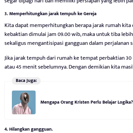
segar dipagi hari dan memiliki persiapan yang lebih pa
3. Memperhitungkan jarak tempuh ke Gereja
Kita dapat memperhitungkan berapa jarak rumah kita d
kebaktian dimulai jam 09.00 wib, maka untuk tiba lebih 
sekaligus mengantisipasi gangguan dalam perjalanan sep
Jika jarak tempuh dari rumah ke tempat perbaktian 30
atau 45 menit sebelumnya. Dengan demikian kita masih
Baca Juga:
Mengapa Orang Kristen Perlu Belajar Logika?
4. Hilangkan gangguan.