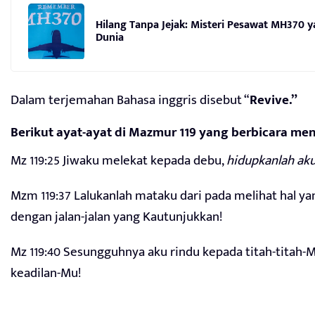
Hilang Tanpa Jejak: Misteri Pesawat MH370
Dunia
Dalam terjemahan Bahasa inggris disebut “
Revive.”
Berikut ayat-ayat di Mazmur 119 yang berbicara me
Mz 119:25 Jiwaku melekat kepada debu,
hidupkanlah ak
Mzm 119:37 Lalukanlah mataku dari pada melihat hal y
dengan jalan-jalan yang Kautunjukkan!
Mz 119:40 Sesungguhnya aku rindu kepada titah-titah-
keadilan-Mu!