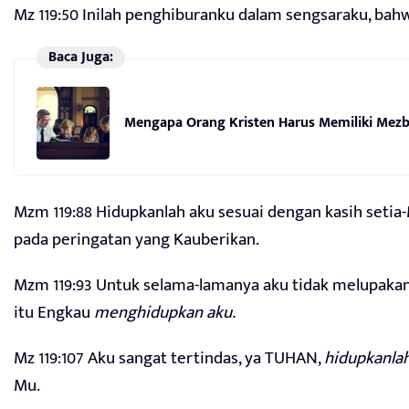
Mz 119:50 Inilah penghiburanku dalam sengsaraku, bah
Baca Juga:
Mengapa Orang Kristen Harus Memiliki Mezb
Mzm 119:88 Hidupkanlah aku sesuai dengan kasih setia
pada peringatan yang Kauberikan.
Mzm 119:93 Untuk selama-lamanya aku tidak melupakan
itu Engkau
menghidupkan aku.
Mz 119:107 Aku sangat tertindas, ya TUHAN,
hidupkanla
Mu.