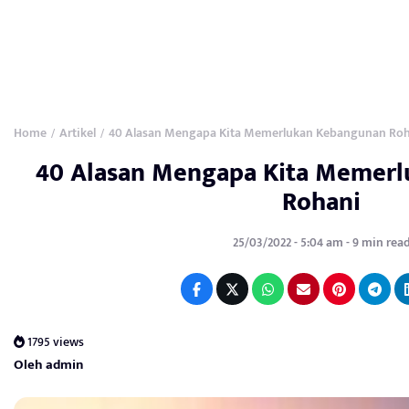
Home
Artikel
40 Alasan Mengapa Kita Memerlukan Kebangunan Ro
/
/
40 Alasan Mengapa Kita Memer
Rohani
25/03/2022 - 5:04 am - 9 min rea
1795 views
Oleh admin