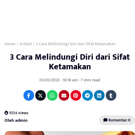
Home
Artikel
3 Cara Melindungi Diri dari Sifat Ketamakan
/
/
3 Cara Melindungi Diri dari Sifat
Ketamakan
03/03/2023 - 10:18 am - 7 min read
1054 views
Oleh admin
Komentar: 0