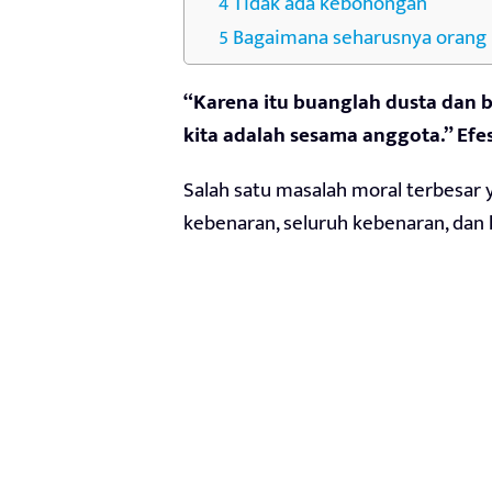
Tidak ada kebohongan
Bagaimana seharusnya orang 
“Karena itu buanglah dusta dan b
kita adalah sesama anggota.” Efe
Salah satu masalah moral terbesar
kebenaran, seluruh kebenaran, dan