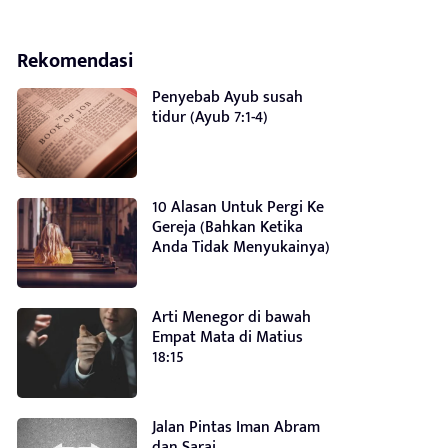
Rekomendasi
Penyebab Ayub susah
tidur (Ayub 7:1-4)
10 Alasan Untuk Pergi Ke
Gereja (Bahkan Ketika
Anda Tidak Menyukainya)
Arti Menegor di bawah
Empat Mata di Matius
18:15
Jalan Pintas Iman Abram
dan Sarai