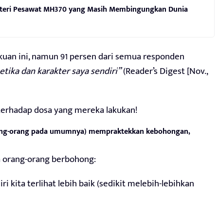
isteri Pesawat MH370 yang Masih Membingungkan Dunia
an ini, namun 91 persen dari semua responden
tika dan karakter saya sendiri”
(Reader’s Digest [Nov.,
 terhadap dosa yang mereka lakukan!
ang-orang pada umumnya) mempraktekkan kebohongan,
a orang-orang berbohong:
i kita terlihat lebih baik (sedikit melebih-lebihkan