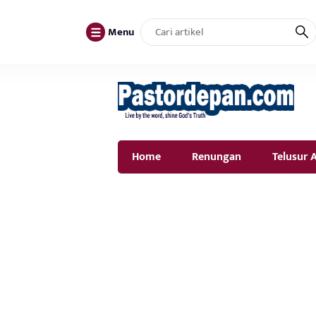
Menu
Home
Renungan
Telusur A