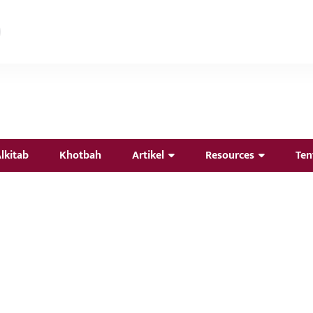
lkitab
Khotbah
Artikel
Resources
Ten