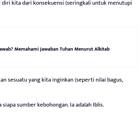
diri kita dari konsekuensi (seringkali untuk menutupi
jawab? Memahami Jawaban Tuhan Menurut Alkitab
 sesuatu yang kita inginkan (seperti nilai bagus,
iapa sumber kebohongan. Ia adalah Iblis.