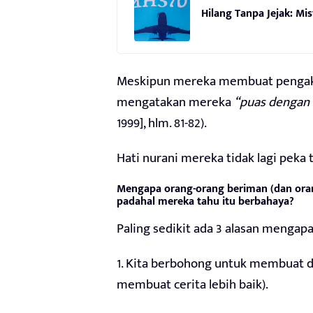
Hilang Tanpa Jejak: M
Meskipun mereka membuat pengaku
mengatakan mereka
“puas dengan e
1999], hlm. 81-82).
Hati nurani mereka tidak lagi peka
Mengapa orang-orang beriman (dan or
padahal mereka tahu itu berbahaya?
Paling sedikit ada 3 alasan mengap
1. Kita berbohong untuk membuat dir
membuat cerita lebih baik).