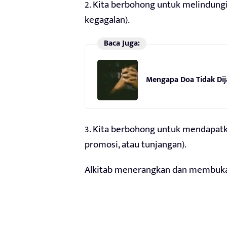
2. Kita berbohong untuk melindungi 
kegagalan).
Baca Juga:
Mengapa Doa Tidak Di
3. Kita berbohong untuk mendapatkan
promosi, atau tunjangan).
Alkitab menerangkan dan membuka s