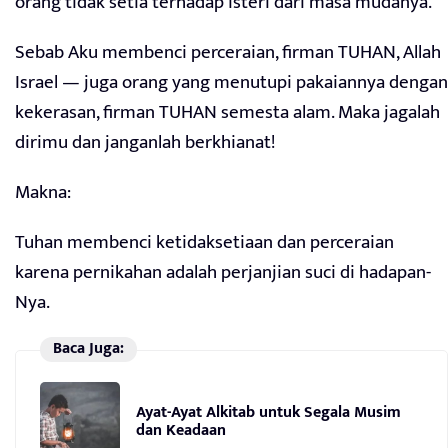
orang tidak setia terhadap isteri dari masa mudanya.
Sebab Aku membenci perceraian, firman TUHAN, Allah
Israel — juga orang yang menutupi pakaiannya dengan
kekerasan, firman TUHAN semesta alam. Maka jagalah
dirimu dan janganlah berkhianat!
Makna:
Tuhan membenci ketidaksetiaan dan perceraian
karena pernikahan adalah perjanjian suci di hadapan-
Nya.
Baca Juga:
Ayat-Ayat Alkitab untuk Segala Musim
dan Keadaan