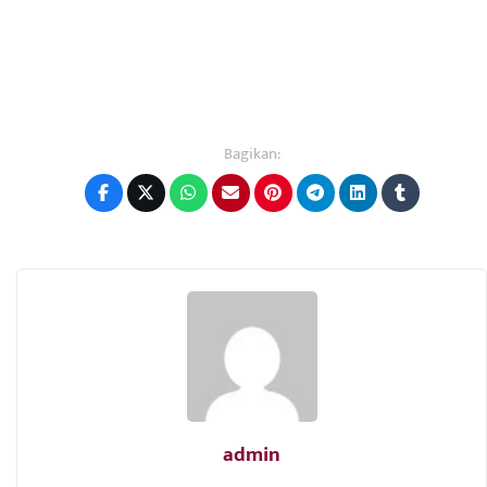
Bagikan:
admin