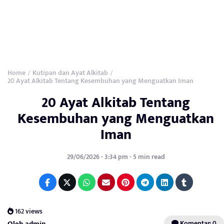
Home
Kutipan dan Ayat Alkitab
/
/
20 Ayat Alkitab Tentang Kesembuhan yang Menguatkan Iman
20 Ayat Alkitab Tentang
Kesembuhan yang Menguatkan
Iman
29/06/2026 - 3:34 pm - 5 min read
162 views
Oleh admin
Komentar: 0