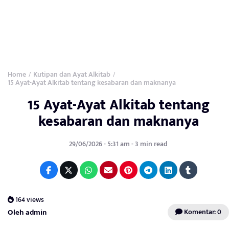
Home
Kutipan dan Ayat Alkitab
/
/
15 Ayat-Ayat Alkitab tentang kesabaran dan maknanya
15 Ayat-Ayat Alkitab tentang
kesabaran dan maknanya
29/06/2026 - 5:31 am - 3 min read
164 views
Oleh admin
Komentar: 0