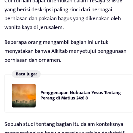
Contoh lain dapat ditemukan dalam Yesaya 3: 16-26
yang berisi deskripsi paling rinci dari berbagai
perhiasan dan pakaian bagus yang dikenakan oleh
wanita kaya di Jerusalem.
Beberapa orang mengambil bagian ini untuk
menyatakan bahwa Alkitab menyetujui penggunaan
perhiasan dan ornamen.
Baca Juga:
Penggenapan Nubuatan Yesus Tentang
Perang di Matius 24:6-8
Sebuah studi tentang bagian itu dalam konteksnya