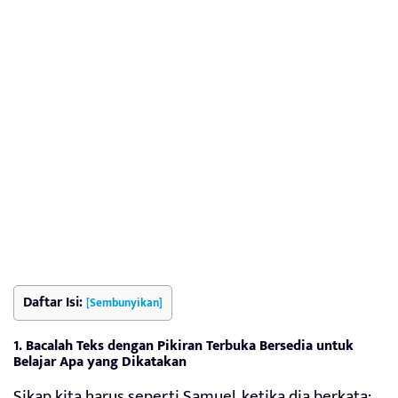
Daftar Isi:
[Sembunyikan]
1. Bacalah Teks dengan Pikiran Terbuka Bersedia untuk
Belajar Apa yang Dikatakan
Sikap kita harus seperti Samuel, ketika dia berkata: