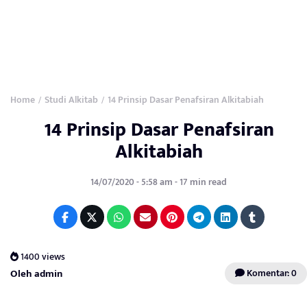
Home
Studi Alkitab
14 Prinsip Dasar Penafsiran Alkitabiah
/
/
14 Prinsip Dasar Penafsiran
Alkitabiah
14/07/2020 - 5:58 am - 17 min read
1400 views
Oleh admin
Komentar: 0