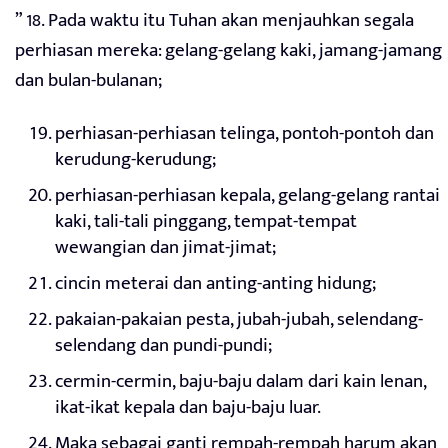
” 18. Pada waktu itu Tuhan akan menjauhkan segala
perhiasan mereka: gelang-gelang kaki, jamang-jamang
dan bulan-bulanan;
perhiasan-perhiasan telinga, pontoh-pontoh dan
kerudung-kerudung;
perhiasan-perhiasan kepala, gelang-gelang rantai
kaki, tali-tali pinggang, tempat-tempat
wewangian dan jimat-jimat;
cincin meterai dan anting-anting hidung;
pakaian-pakaian pesta, jubah-jubah, selendang-
selendang dan pundi-pundi;
cermin-cermin, baju-baju dalam dari kain lenan,
ikat-ikat kepala dan baju-baju luar.
Maka sebagai ganti rempah-rempah harum akan