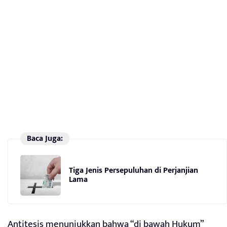
Baca Juga:
Tiga Jenis Persepuluhan di Perjanjian
Lama
Antitesis menunjukkan bahwa “di bawah Hukum”