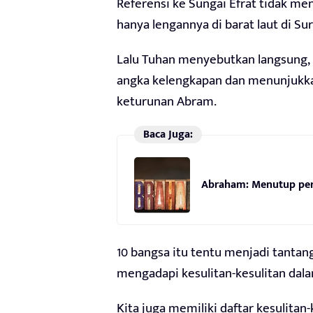
Referensi ke Sungai Efrat tidak men
hanya lengannya di barat laut di Sur
Lalu Tuhan menyebutkan langsung, 1
angka kelengkapan dan menunjukka
keturunan Abram.
Baca Juga:
Abraham: Menutup perj
10 bangsa itu tentu menjadi tantan
mengadapi kesulitan-kesulitan dal
Kita juga memiliki daftar kesulita