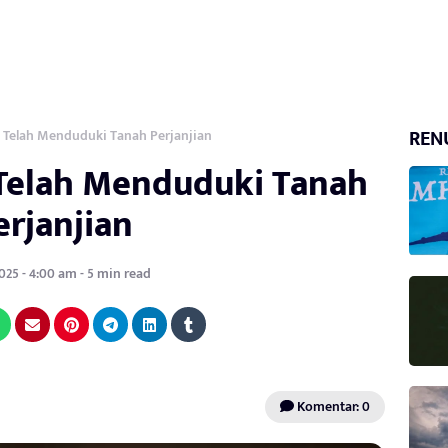
REN
 Telah Menduduki Tanah Perjanjian
Telah Menduduki Tanah
erjanjian
025 - 4:00 am - 5 min read
Komentar: 0