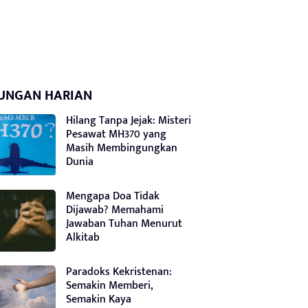
UNGAN HARIAN
Hilang Tanpa Jejak: Misteri
Pesawat MH370 yang
Masih Membingungkan
Dunia
Mengapa Doa Tidak
Dijawab? Memahami
Jawaban Tuhan Menurut
Alkitab
Paradoks Kekristenan:
Semakin Memberi,
Semakin Kaya