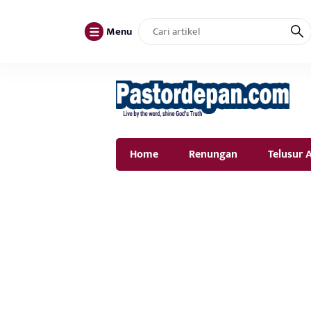
Menu
Home
Renungan
Telusur A