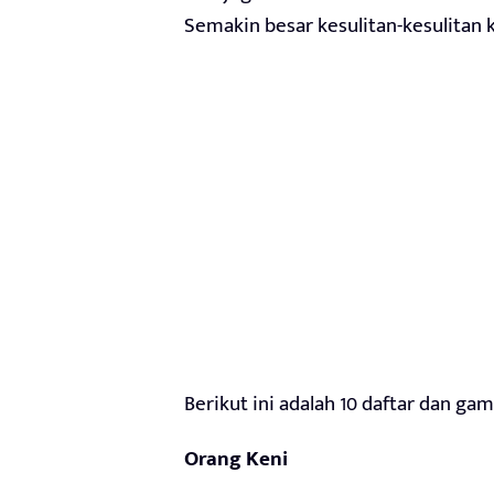
Semakin besar kesulitan-kesulitan ki
Berikut ini adalah 10 daftar dan ga
Orang Keni