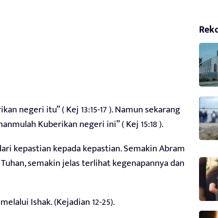
Rek
kan negeri itu” ( Kej 13:15-17 ). Namun sekarang
anmulah Kuberikan negeri ini” ( Kej 15:18 ).
dari kepastian kepada kepastian. Semakin Abram
Tuhan, semakin jelas terlihat kegenapannya dan
elalui Ishak. (Kejadian 12-25).