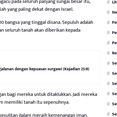
gacu pada seluruh panjang sungai besar itu,
Li
iah yang paling dekat dengan Israel.
Ne
0 bangsa yang tinggal disana. Sepuluh adalah
Pe
n seluruh tanah akan diberikan kepada
Pe
Pe
Re
Se
alanan dengan kepuasan surgawi (Kejadian 25:8)
Se
Se
Se
gan bagi mereka untuk ditaklukkan. Jadi mereka
am memiliki tanah itu sepenuhnya.
Se
Se
n-kesulitan dalam meraih kemenangan iman.