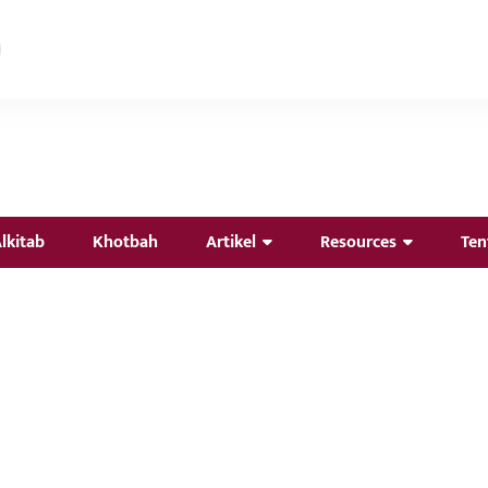
lkitab
Khotbah
Artikel
Resources
Ten