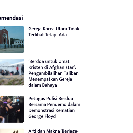
omendasi
Gereja Korea Utara Tidak
Terlihat Tetapi Ada
‘Berdoa untuk Umat
Kristen di Afghanistan’:
Pengambilalihan Taliban
Menempatkan Gereja
dalam Bahaya
Petugas Polisi Berdoa
Bersama Pendemo dalam
Demonstrasi Kematian
George Floyd
Arti dan Makna ‘Berjaga-