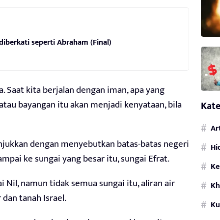
diberkati seperti Abraham (Final)
. Saat kita berjalan dengan iman, apa yang
tau bayangan itu akan menjadi kenyataan, bila
Kate
Ar
itunjukkan dengan menyebutkan batas-batas negeri
Hi
ampai ke sungai yang besar itu, sungai Efrat.
Ke
Nil, namun tidak semua sungai itu, aliran air
Kh
 dan tanah Israel.
Ku