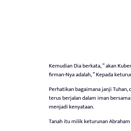
Kemudian Dia berkata, ” akan Kuberi
firman-Nya adalah, ” Kepada keturun
Perhatikan bagaimana janji Tuhan, 
terus berjalan dalam iman bersama 
menjadi kenyataan.
Tanah itu milik keturunan Abraham m