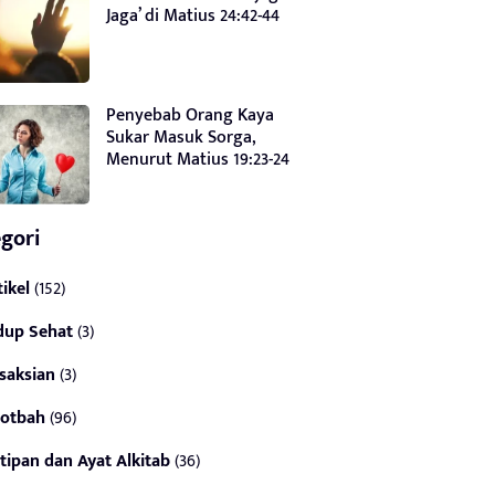
Jaga’ di Matius 24:42-44
Penyebab Orang Kaya
Sukar Masuk Sorga,
Menurut Matius 19:23-24
gori
tikel
(152)
dup Sehat
(3)
saksian
(3)
otbah
(96)
tipan dan Ayat Alkitab
(36)