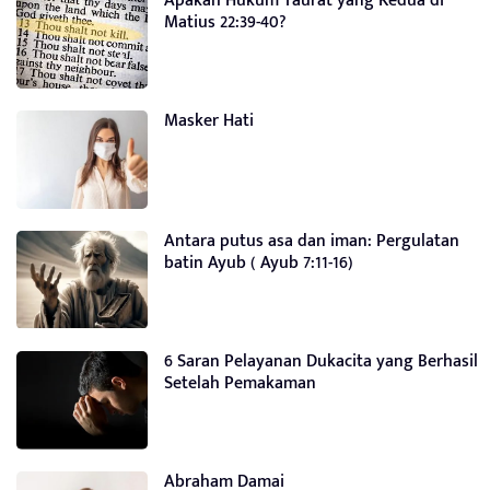
Apakah Hukum Taurat yang Kedua di
Matius 22:39-40?
Masker Hati
Antara putus asa dan iman: Pergulatan
batin Ayub ( Ayub 7:11-16)
6 Saran Pelayanan Dukacita yang Berhasil
Setelah Pemakaman
Abraham Damai