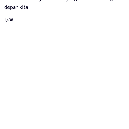
depan kita.
1,438