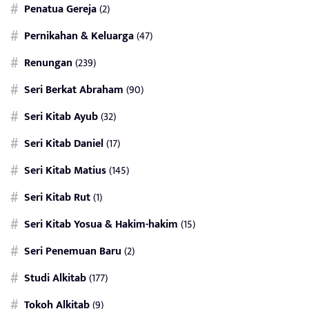
Penatua Gereja
(2)
Pernikahan & Keluarga
(47)
Renungan
(239)
Seri Berkat Abraham
(90)
Seri Kitab Ayub
(32)
Seri Kitab Daniel
(17)
Seri Kitab Matius
(145)
Seri Kitab Rut
(1)
Seri Kitab Yosua & Hakim-hakim
(15)
Seri Penemuan Baru
(2)
Studi Alkitab
(177)
Tokoh Alkitab
(9)