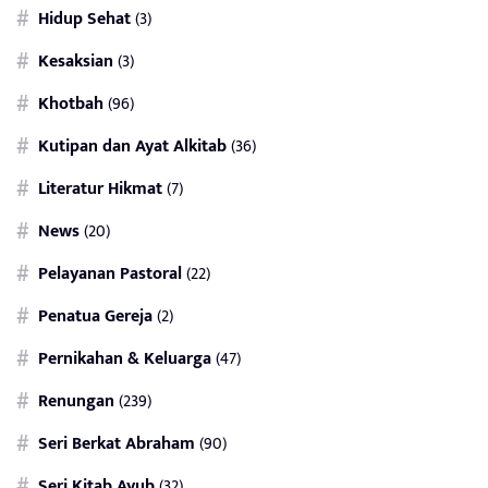
Hidup Sehat
(3)
Kesaksian
(3)
Khotbah
(96)
Kutipan dan Ayat Alkitab
(36)
Literatur Hikmat
(7)
News
(20)
Pelayanan Pastoral
(22)
Penatua Gereja
(2)
Pernikahan & Keluarga
(47)
Renungan
(239)
Seri Berkat Abraham
(90)
Seri Kitab Ayub
(32)