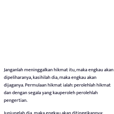
Janganlah meninggalkan hikmat itu, maka engkau akan
dipeliharanya, kasihilah dia, maka engkau akan
dijaganya. Permulaan hikmat ialah: perolehlah hikmat
dan dengan segala yang kauperoleh perolehlah
pengertian.
Junjunglah dia, maka engkau akan ditinggikannya;